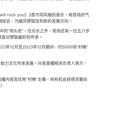
 rock you》3首不同风格的音乐，将现场的气
化相结合，为威风锣鼓找到新的发展方向。
中的“领头虎”。在乐乐之外，现场还有一位五六岁
就是对锣鼓最好的传承。
年12月至2023年12月期间，约5000场“村晚”
，助力文化传承发展。抖音直播相关负责人表示，
直播内容及优秀“村晚”主播，将有机会获得流量扶
版）