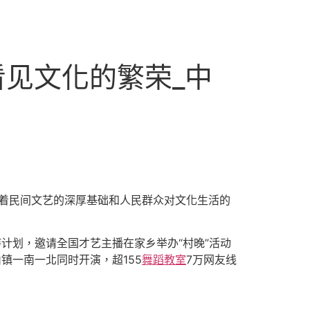
看见文化的繁荣_中
展现着民间文艺的深厚基础和人民群众对文化生活的
计划，邀请全国才艺主播在家乡举办“村晚”活动
镇一南一北同时开演，超155
舞蹈教室
7万网友线