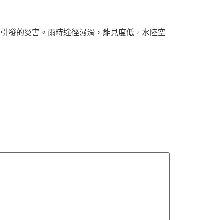
其引發的災害。雨時途徑濕滑，能見度低，水陸空