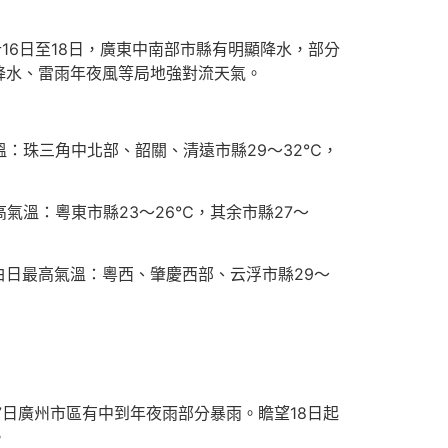
16日至18日，廣東中南部市縣有明顯降水，部分
降水、雷雨年夜風等局地強對流天氣。
：珠三角中北部、韶關、清遠市縣29～32℃，
氣溫：粵東市縣23～26℃，其余市縣27～
白日最高氣溫：粵西、肇慶西部、云浮市縣29～
7日廣州市區有中到年夜雨部分暴雨。瞻望18日起
。