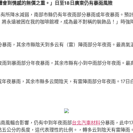
體會到情感的無價之重。」日至18日廣東仍有暴雨風險
市縣有所降水減弱，南部市縣仍有年夜雨部分暴雨或年夜暴雨。預計
，將永遠被困在我的咖啡館裡，成為最不對稱的裝飾品！」時強
分暴雨，其余市縣陰天到多云有（雷）陣雨部分年夜雨。最高氣溫
夜雨到暴雨部分年夜暴雨，其余市縣有小到中雨部分年夜雨。最高
或年夜暴雨，其余市縣多云間陰天，有雷陣雨部分年夜雨。17日
受偏南風輻合影響，仍有中到年夜雨部
台北汽車材料
分暴雨，此中1
點五公分的長度，這代表理性的比例。，轉多云到陰天有雷陣雨