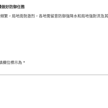
續做好防御任務
仍頻繁，局地雨勢激烈，各地需留意防御強降水和局地強對流及
填欄位標示為
*