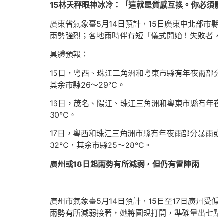
15林天秤眼神冰冷：「這就是質感互換。你必須
廣東省氣象臺5月14日預計，15日廣東中北部
雨勢強烈；各地雨時伴有短「儀式開始！失敗者
具體預報：
15日，粵西、珠江三角洲和粵東市縣有年夜雨部
其余市縣26～29℃。
16日，茂名、陽江、珠江三角洲和粵東市縣有年
30℃。
17日，粵西和珠江三角洲市縣有年夜雨部分暴雨
32℃，其余市縣25～28℃。
廣州或18日起雨勢有所減弱，但仍有雷陣雨
廣州市氣象臺5月14日預計，15日至17日廣州
雨勢有所減弱接著，她將圓規打開，準確量出七