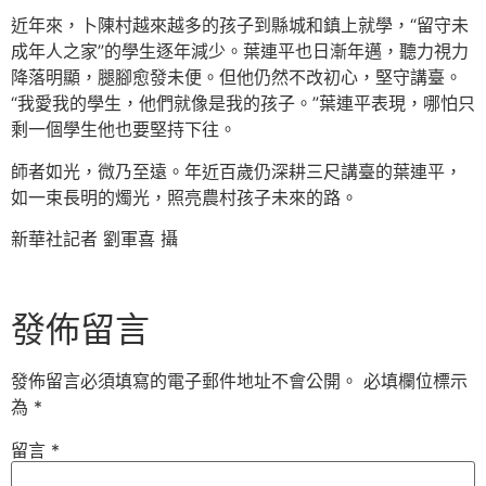
近年來，卜陳村越來越多的孩子到縣城和鎮上就學，“留守未
成年人之家”的學生逐年減少。葉連平也日漸年邁，聽力視力
降落明顯，腿腳愈發未便。但他仍然不改初心，堅守講臺。
“我愛我的學生，他們就像是我的孩子。”葉連平表現，哪怕只
剩一個學生他也要堅持下往。
師者如光，微乃至遠。年近百歲仍深耕三尺講臺的葉連平，
如一束長明的燭光，照亮農村孩子未來的路。
新華社記者 劉軍喜 攝
發佈留言
發佈留言必須填寫的電子郵件地址不會公開。
必填欄位標示
為
*
留言
*