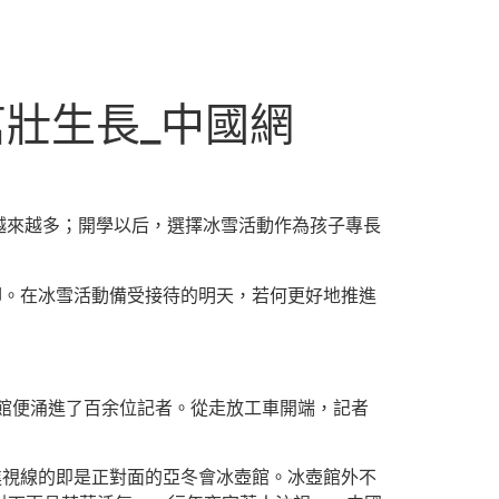
壯生長_中國網
越來越多；開學以后，選擇冰雪活動作為孩子專長
腳。在冰雪活動備受接待的明天，若何更好地推進
壺館便涌進了百余位記者。從走放工車開端，記者
進視線的即是正對面的亞冬會冰壺館。冰壺館外不