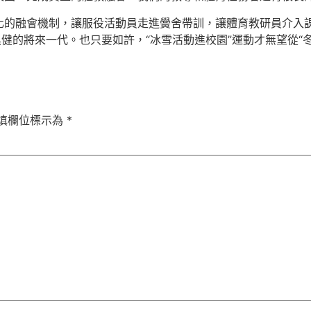
的融會機制，讓服役活動員走進黌舍帶訓，讓體育教研員介入課程
健的將來一代。也只要如許，“冰雪活動進校園”運動才無望從“冬
填欄位標示為
*