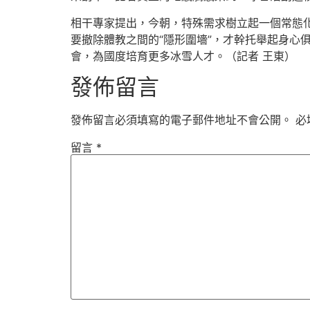
相干專家提出，今朝，特殊需求樹立起一個常態化
要撤除體教之間的“隱形圍墻”，才幹托舉起身心俱
會，為國度培育更多冰雪人才。（記者 王東）
發佈留言
發佈留言必須填寫的電子郵件地址不會公開。
必
留言
*