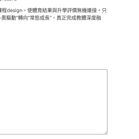
design，使體育結果與升學評價無機連接。只
奧驅動”轉向“常態成長”，真正完成教體深度融