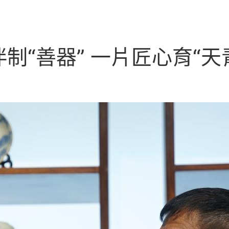
制“善器” 一片匠心育“天