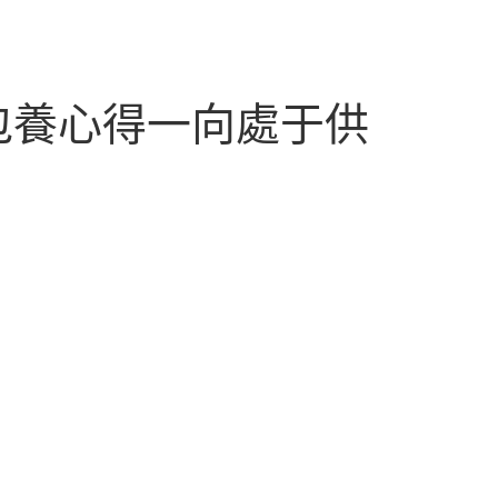
包養心得一向處于供