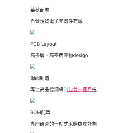
華秋商城
自營現貨電子元器件商城
PCB Layout
高多層、高密度產物design
鋼網制造
專注高品德鋼網制
包養一個月
造
BOM配單
專門研究的一站式采購處理計劃