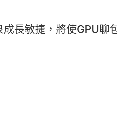
泉成長敏捷，將使GPU聊