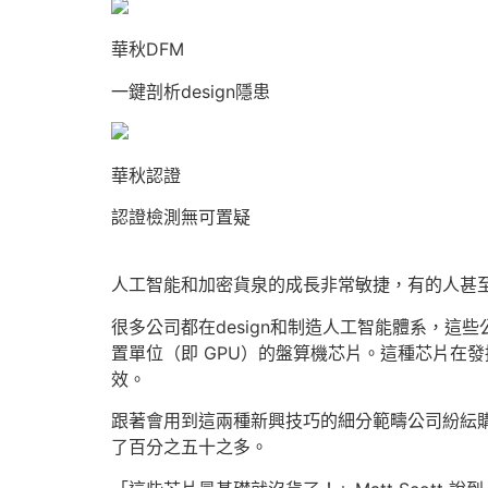
華秋DFM
一鍵剖析design隱患
華秋認證
認證檢測無可置疑
人工智能和加密貨泉的成長非常敏捷，有的人甚
很多公司都在design和制造人工智能體系，
置單位（即 GPU）的盤算機芯片。這種芯片在
效。
跟著會用到這兩種新興技巧的細分範疇公司紛紜購
了百分之五十之多。