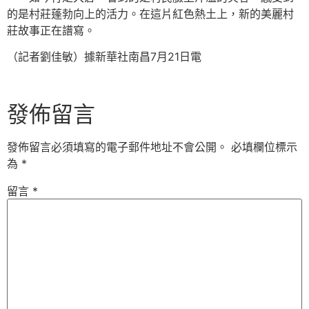
的是村莊蓬勃向上的活力。在這片紅色熱土上，新的美麗村
莊故事正在譜寫。
（記者劉佳敏）據新華社南昌7月21日電
發佈留言
發佈留言必須填寫的電子郵件地址不會公開。
必填欄位標示
為
*
留言
*