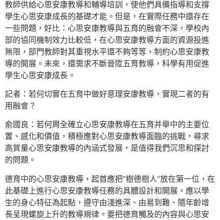
教師供給心思安康教導和輔導培訓，使他們具備指導和支撐
學生心思安康成長的基礎才能。但是，在實際任務中還存在
一些問題，好比：心思安康教導與五育的融會不深，學校內
部的協同機制效力比較低，在心思安康教導方面的資源投進
無限，部門教師對其重視水平還不夠等等，制約心思安康教
導的開展。未來，還需求不斷晉陞五育教導，科學有用促進
學生心思安康成長。
記者：若何切實在五育中做好意理安康教導，實現二者的有
用融會？
俞國良：若何周全確立心思安康教導在五育并舉中的主要位
置、感化和價值，積極應對心思安康教導面臨的挑戰，尋求
高質量心思安康教導的內涵式發展，是值得我們沉思和探討
的問題。
德育中的心思安康教導，起首應把“樹德樹人”放在第一位，在
此基礎上進行心思安康教導任務的具體設計和開展。應以學
生的身心特征為起點，遵守由淺進深、由易到難、隨年齡增
長呈現螺旋上升的教導規律。要把德育觸及的內容與心思安